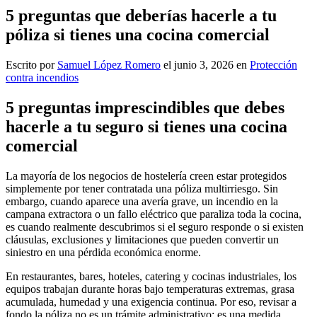
5 preguntas que deberías hacerle a tu
póliza si tienes una cocina comercial
Escrito por
Samuel López Romero
el
junio 3, 2026
en
Protección
contra incendios
5 preguntas imprescindibles que debes
hacerle a tu seguro si tienes una cocina
comercial
La mayoría de los negocios de hostelería creen estar protegidos
simplemente por tener contratada una póliza multirriesgo. Sin
embargo, cuando aparece una avería grave, un incendio en la
campana extractora o un fallo eléctrico que paraliza toda la cocina,
es cuando realmente descubrimos si el seguro responde o si existen
cláusulas, exclusiones y limitaciones que pueden convertir un
siniestro en una pérdida económica enorme.
En restaurantes, bares, hoteles, catering y cocinas industriales, los
equipos trabajan durante horas bajo temperaturas extremas, grasa
acumulada, humedad y una exigencia continua. Por eso, revisar a
fondo la póliza no es un trámite administrativo: es una medida