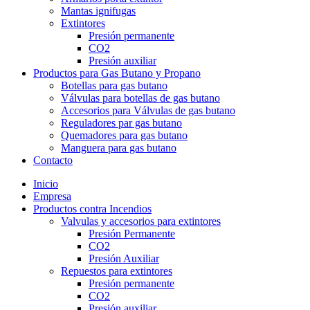
Mantas ignifugas
Extintores
Presión permanente
CO2
Presión auxiliar
Productos para Gas Butano y Propano
Botellas para gas butano
Válvulas para botellas de gas butano
Accesorios para Válvulas de gas butano
Reguladores par gas butano
Quemadores para gas butano
Manguera para gas butano
Contacto
Inicio
Empresa
Productos contra Incendios
Valvulas y accesorios para extintores
Presión Permanente
CO2
Presión Auxiliar
Repuestos para extintores
Presión permanente
CO2
Presión auxiliar