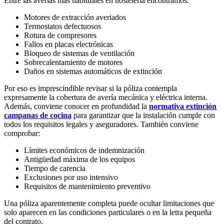
Entre las averías más habituales en hostelería encontramos:
Motores de extracción averiados
Termostatos defectuosos
Rotura de compresores
Fallos en placas electrónicas
Bloqueo de sistemas de ventilación
Sobrecalentamiento de motores
Daños en sistemas automáticos de extinción
Por eso es imprescindible revisar si la póliza contempla
expresamente la cobertura de avería mecánica y eléctrica interna.
Además, conviene conocer en profundidad la
normativa extinción
campanas de cocina
para garantizar que la instalación cumple con
todos los requisitos legales y aseguradores. También conviene
comprobar:
Límites económicos de indemnización
Antigüedad máxima de los equipos
Tiempo de carencia
Exclusiones por uso intensivo
Requisitos de mantenimiento preventivo
Una póliza aparentemente completa puede ocultar limitaciones que
solo aparecen en las condiciones particulares o en la letra pequeña
del contrato.