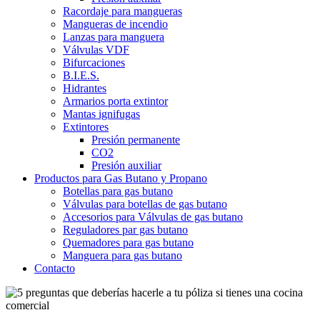
Racordaje para mangueras
Mangueras de incendio
Lanzas para manguera
Válvulas VDF
Bifurcaciones
B.I.E.S.
Hidrantes
Armarios porta extintor
Mantas ignifugas
Extintores
Presión permanente
CO2
Presión auxiliar
Productos para Gas Butano y Propano
Botellas para gas butano
Válvulas para botellas de gas butano
Accesorios para Válvulas de gas butano
Reguladores par gas butano
Quemadores para gas butano
Manguera para gas butano
Contacto