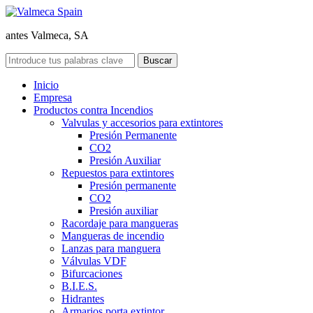
antes Valmeca, SA
Inicio
Empresa
Productos contra Incendios
Valvulas y accesorios para extintores
Presión Permanente
CO2
Presión Auxiliar
Repuestos para extintores
Presión permanente
CO2
Presión auxiliar
Racordaje para mangueras
Mangueras de incendio
Lanzas para manguera
Válvulas VDF
Bifurcaciones
B.I.E.S.
Hidrantes
Armarios porta extintor