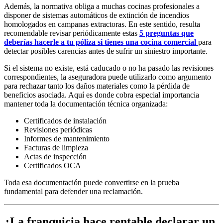
Además, la normativa obliga a muchas cocinas profesionales a
disponer de sistemas automáticos de extinción de incendios
homologados en campanas extractoras. En este sentido, resulta
recomendable revisar periódicamente estas
5 preguntas que
deberías hacerle a tu póliza si tienes una cocina comercial
para
detectar posibles carencias antes de sufrir un siniestro importante.
Si el sistema no existe, está caducado o no ha pasado las revisiones
correspondientes, la aseguradora puede utilizarlo como argumento
para rechazar tanto los daños materiales como la pérdida de
beneficios asociada. Aquí es donde cobra especial importancia
mantener toda la documentación técnica organizada:
Certificados de instalación
Revisiones periódicas
Informes de mantenimiento
Facturas de limpieza
Actas de inspección
Certificados OCA
Toda esa documentación puede convertirse en la prueba
fundamental para defender una reclamación.
¿La franquicia hace rentable declarar un