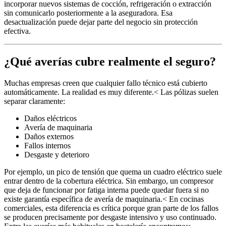
incorporar nuevos sistemas de cocción, refrigeración o extracción
sin comunicarlo posteriormente a la aseguradora. Esa
desactualización puede dejar parte del negocio sin protección
efectiva.
¿Qué averías cubre realmente el seguro?
Muchas empresas creen que cualquier fallo técnico está cubierto
automáticamente. La realidad es muy diferente.< Las pólizas suelen
separar claramente:
Daños eléctricos
Avería de maquinaria
Daños externos
Fallos internos
Desgaste y deterioro
Por ejemplo, un pico de tensión que quema un cuadro eléctrico suele
entrar dentro de la cobertura eléctrica. Sin embargo, un compresor
que deja de funcionar por fatiga interna puede quedar fuera si no
existe garantía específica de avería de maquinaria.< En cocinas
comerciales, esta diferencia es crítica porque gran parte de los fallos
se producen precisamente por desgaste intensivo y uso continuado.