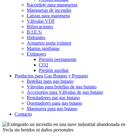
Racordaje para mangueras
Mangueras de incendio
Lanzas para manguera
Válvulas VDF
Bifurcaciones
B.I.E.S.
Hidrantes
Armarios porta extintor
Mantas ignifugas
Extintores
Presión permanente
CO2
Presión auxiliar
Productos para Gas Butano y Propano
Botellas para gas butano
Válvulas para botellas de gas butano
Accesorios para Válvulas de gas butano
Reguladores par gas butano
Quemadores para gas butano
Manguera para gas butano
Contacto