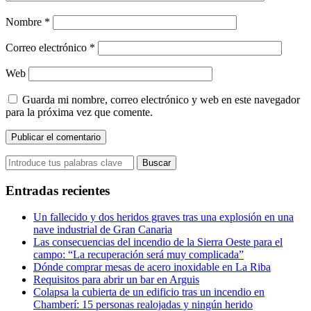
Nombre
*
Correo electrónico
*
Web
Guarda mi nombre, correo electrónico y web en este navegador
para la próxima vez que comente.
Entradas recientes
Un fallecido y dos heridos graves tras una explosión en una
nave industrial de Gran Canaria
Las consecuencias del incendio de la Sierra Oeste para el
campo: “La recuperación será muy complicada”
Dónde comprar mesas de acero inoxidable en La Riba
Requisitos para abrir un bar en Arguis
Colapsa la cubierta de un edificio tras un incendio en
Chamberí: 15 personas realojadas y ningún herido