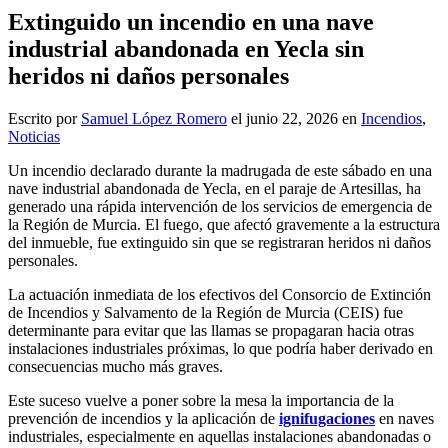
Extinguido un incendio en una nave
industrial abandonada en Yecla sin
heridos ni daños personales
Escrito por
Samuel López Romero
el
junio 22, 2026
en
Incendios
,
Noticias
Un incendio declarado durante la madrugada de este sábado en una
nave industrial abandonada de Yecla, en el paraje de Artesillas, ha
generado una rápida intervención de los servicios de emergencia de
la Región de Murcia. El fuego, que afectó gravemente a la estructura
del inmueble, fue extinguido sin que se registraran heridos ni daños
personales.
La actuación inmediata de los efectivos del Consorcio de Extinción
de Incendios y Salvamento de la Región de Murcia (CEIS) fue
determinante para evitar que las llamas se propagaran hacia otras
instalaciones industriales próximas, lo que podría haber derivado en
consecuencias mucho más graves.
Este suceso vuelve a poner sobre la mesa la importancia de la
prevención de incendios y la aplicación de
ignifugaciones
en naves
industriales, especialmente en aquellas instalaciones abandonadas o