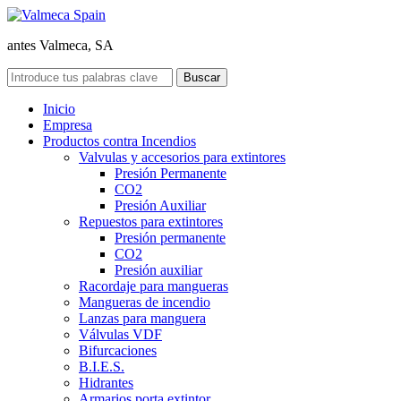
antes Valmeca, SA
Inicio
Empresa
Productos contra Incendios
Valvulas y accesorios para extintores
Presión Permanente
CO2
Presión Auxiliar
Repuestos para extintores
Presión permanente
CO2
Presión auxiliar
Racordaje para mangueras
Mangueras de incendio
Lanzas para manguera
Válvulas VDF
Bifurcaciones
B.I.E.S.
Hidrantes
Armarios porta extintor