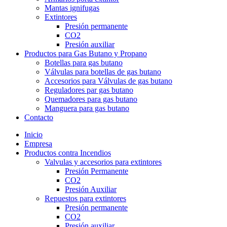
Mantas ignifugas
Extintores
Presión permanente
CO2
Presión auxiliar
Productos para Gas Butano y Propano
Botellas para gas butano
Válvulas para botellas de gas butano
Accesorios para Válvulas de gas butano
Reguladores par gas butano
Quemadores para gas butano
Manguera para gas butano
Contacto
Inicio
Empresa
Productos contra Incendios
Valvulas y accesorios para extintores
Presión Permanente
CO2
Presión Auxiliar
Repuestos para extintores
Presión permanente
CO2
Presión auxiliar