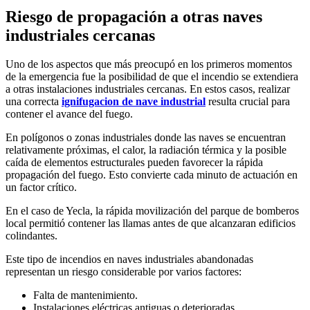
Riesgo de propagación a otras naves
industriales cercanas
Uno de los aspectos que más preocupó en los primeros momentos
de la emergencia fue la posibilidad de que el incendio se extendiera
a otras instalaciones industriales cercanas. En estos casos, realizar
una correcta
ignifugacion de nave industrial
resulta crucial para
contener el avance del fuego.
En polígonos o zonas industriales donde las naves se encuentran
relativamente próximas, el calor, la radiación térmica y la posible
caída de elementos estructurales pueden favorecer la rápida
propagación del fuego. Esto convierte cada minuto de actuación en
un factor crítico.
En el caso de Yecla, la rápida movilización del parque de bomberos
local permitió contener las llamas antes de que alcanzaran edificios
colindantes.
Este tipo de incendios en naves industriales abandonadas
representan un riesgo considerable por varios factores:
Falta de mantenimiento.
Instalaciones eléctricas antiguas o deterioradas.